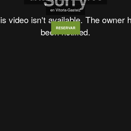
en Vitoria-Gasteiz
RESERVAR